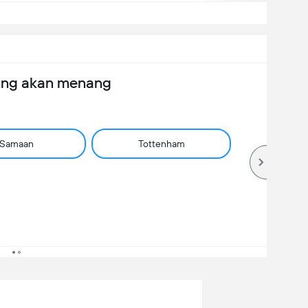
ang akan menang
Samaan
Tottenham