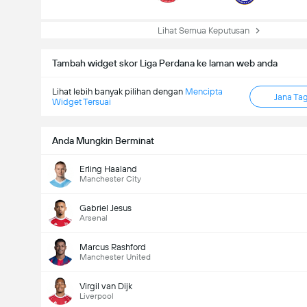
Lihat Semua Keputusan
Tambah widget skor Liga Perdana ke laman web anda
Lihat lebih banyak pilihan dengan
Mencipta
Jana Ta
Widget Tersuai
Anda Mungkin Berminat
Erling Haaland
Manchester City
Gabriel Jesus
Arsenal
Marcus Rashford
Manchester United
Virgil van Dijk
Liverpool