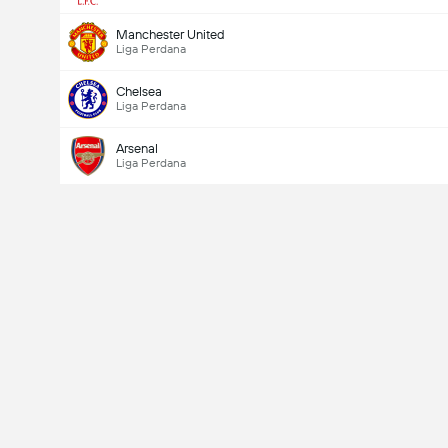
Manchester United
Liga Perdana
Chelsea
Liga Perdana
Arsenal
Liga Perdana