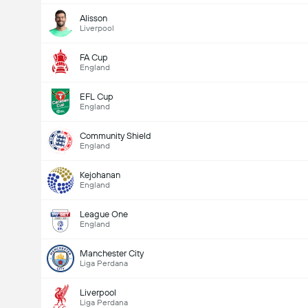
Alisson
Liverpool
FA Cup
England
EFL Cup
England
Community Shield
England
Kejohanan
England
League One
England
Manchester City
Liga Perdana
Liverpool
Liga Perdana