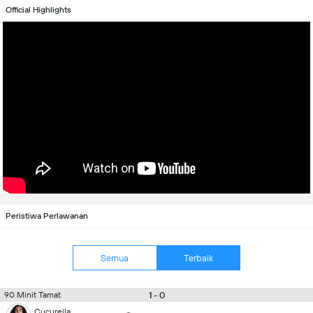
Official Highlights
Peristiwa Perlawanan
Semua
Terbaik
1 - 0
90 Minit Tamat
Cucurella