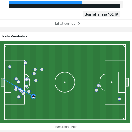
Jumlah masa 102:19
Lihat semua
Peta Rembatan
Tunjukkan Lebih