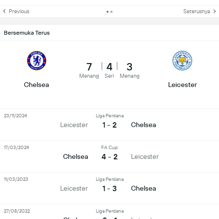
Previous
Seterusnya
Bersemuka Terus
7
4
3
Menang
Seri
Menang
Chelsea
Leicester
23/11/2024
Liga Perdana
1 - 2
Leicester
Chelsea
17/03/2024
FA Cup
4 - 2
Chelsea
Leicester
11/03/2023
Liga Perdana
1 - 3
Leicester
Chelsea
27/08/2022
Liga Perdana