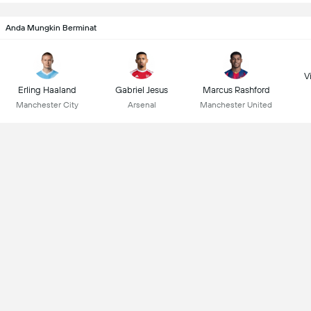
Anda Mungkin Berminat
Vi
Erling Haaland
Gabriel Jesus
Marcus Rashford
Manchester City
Arsenal
Manchester United