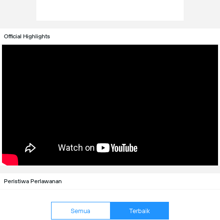
Official Highlights
Peristiwa Perlawanan
Semua
Terbaik