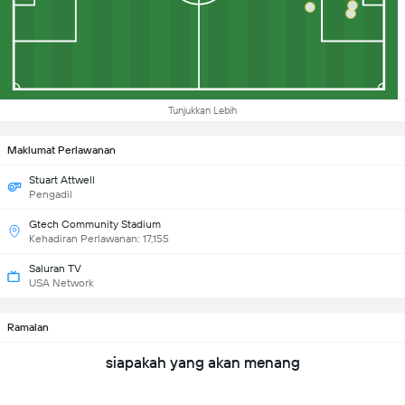
Tunjukkan Lebih
Maklumat Perlawanan
Stuart Attwell
Pengadil
Gtech Community Stadium
Kehadiran Perlawanan: 17,155
Saluran TV
USA Network
Ramalan
siapakah yang akan menang