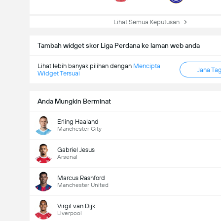
Lihat Semua Keputusan
Tambah widget skor Liga Perdana ke laman web anda
Lihat lebih banyak pilihan dengan
Mencipta
Jana Ta
Widget Tersuai
Anda Mungkin Berminat
Erling Haaland
Manchester City
Gabriel Jesus
Arsenal
Marcus Rashford
Manchester United
Virgil van Dijk
Liverpool