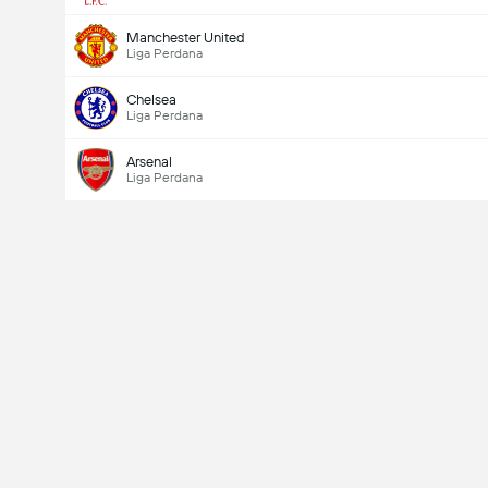
Manchester United
Liga Perdana
Chelsea
Liga Perdana
Arsenal
Liga Perdana