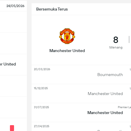
24/05/2026
Bersemuka Terus
8
Menang
Manchester United
r United
20/03/2026
Bournemouth
15/12/2025
Manchester United
31/07/2025
Premier L
Manchester United
27/04/2025