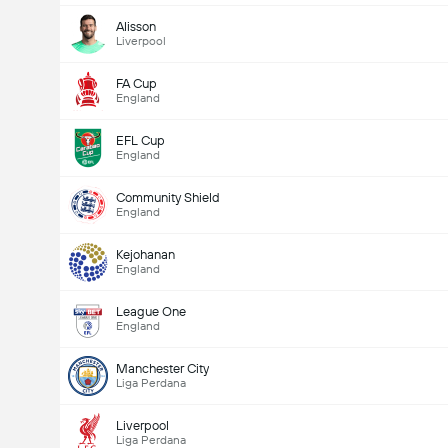
Alisson
Liverpool
FA Cup
England
EFL Cup
England
Community Shield
England
Kejohanan
England
League One
England
Manchester City
Liga Perdana
Liverpool
Liga Perdana