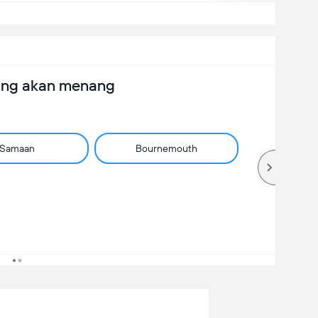
ang akan menang
Samaan
Bournemouth