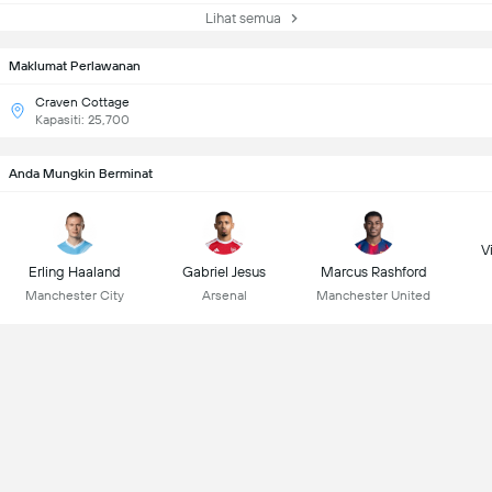
Lihat semua
Maklumat Perlawanan
Craven Cottage
Kapasiti: 25,700
Anda Mungkin Berminat
Vi
Erling Haaland
Gabriel Jesus
Marcus Rashford
Manchester City
Arsenal
Manchester United