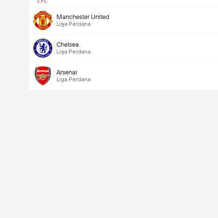
Manchester United
Liga Perdana
Chelsea
Liga Perdana
Arsenal
Liga Perdana