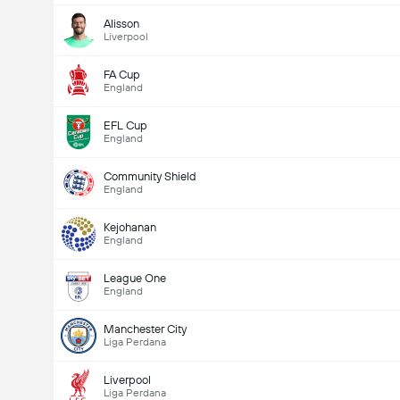
Alisson
Liverpool
FA Cup
England
EFL Cup
England
Community Shield
England
Kejohanan
England
League One
England
Manchester City
Liga Perdana
Liverpool
Liga Perdana