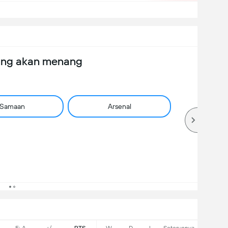
ang akan menang
Samaan
Arsenal