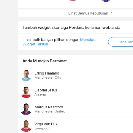
Lihat Semua Keputusan
Tambah widget skor Liga Perdana ke laman web anda
Lihat lebih banyak pilihan dengan
Mencipta
Jana Ta
Widget Tersuai
Anda Mungkin Berminat
Erling Haaland
Manchester City
Gabriel Jesus
Arsenal
Marcus Rashford
Manchester United
Virgil van Dijk
Liverpool