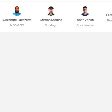
Elie
Alexandre Lacazette
Cristian Medina
Kevin Zenon
Bay
NEOM SC
Botafogo
Boca Juniors