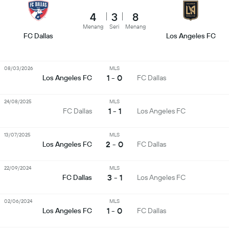
4
3
8
Menang
Seri
Menang
FC Dallas
Los Angeles FC
08/03/2026
MLS
1 - 0
Los Angeles FC
FC Dallas
24/08/2025
MLS
1 - 1
FC Dallas
Los Angeles FC
13/07/2025
MLS
2 - 0
Los Angeles FC
FC Dallas
22/09/2024
MLS
3 - 1
FC Dallas
Los Angeles FC
02/06/2024
MLS
1 - 0
Los Angeles FC
FC Dallas