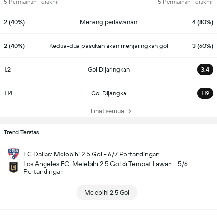
5 Permainan Terakhir
5 Permainan Terakhir
2 (40%)
Menang perlawanan
4 (80%)
2 (40%)
Kedua-dua pasukan akan menjaringkan gol
3 (60%)
1.2
Gol Dijaringkan
3.4
1.14
Gol Dijangka
1.19
Lihat semua
Trend Teratas
FC Dallas: Melebihi 2.5 Gol - 6/7 Pertandingan
Los Angeles FC: Melebihi 2.5 Gol di Tempat Lawan - 5/6
Pertandingan
Melebihi 2.5 Gol