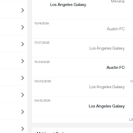
Menang
Los Angeles Galaxy
11/04/2026
Austin FC
17/07/2025
Los Angeles Galaxy
19/04/2025
Austin FC
05/02/2025
Cl
Los Angeles Galaxy
06/10/2024
Los Angeles Galaxy
Lih