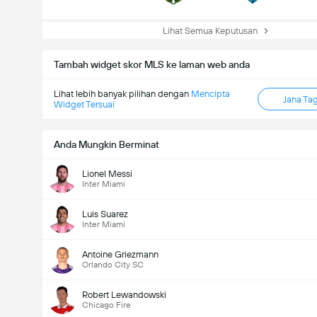
Lihat Semua Keputusan
Tambah widget skor MLS ke laman web anda
Lihat lebih banyak pilihan dengan
Mencipta
Jana Ta
Widget Tersuai
Anda Mungkin Berminat
Lionel Messi
Inter Miami
Luis Suarez
Inter Miami
Antoine Griezmann
Orlando City SC
Robert Lewandowski
Chicago Fire