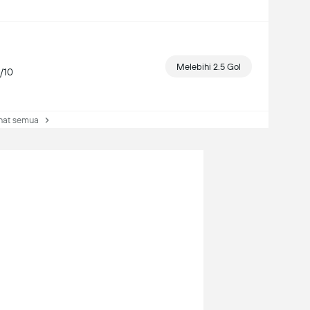
Melebihi 2.5 Gol
8/10
at semua