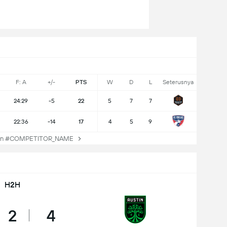
F: A
+/-
PTS
W
D
L
Seterusnya
24:29
-5
22
5
7
7
22:36
-14
17
4
5
9
an #COMPETITOR_NAME
H2H
2
4