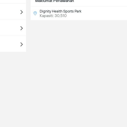
Maklumat Perlawanan
Dignity Health Sports Park
Kapasiti: 30,510