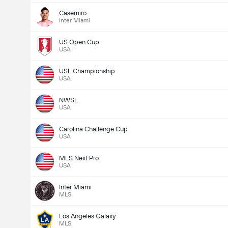
Casemiro
Inter Miami
US Open Cup
USA
USL Championship
USA
NWSL
USA
Carolina Challenge Cup
USA
MLS Next Pro
USA
Inter Miami
MLS
Los Angeles Galaxy
MLS