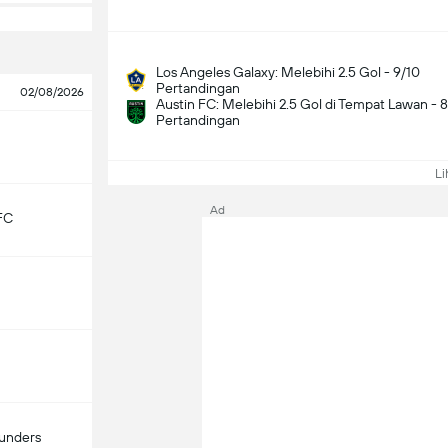
Los Angeles Galaxy: Melebihi 2.5 Gol - 9/10
Pertandingan
02/08/2026
Austin FC: Melebihi 2.5 Gol di Tempat Lawan - 
Pertandingan
Lih
Ad
FC
ounders