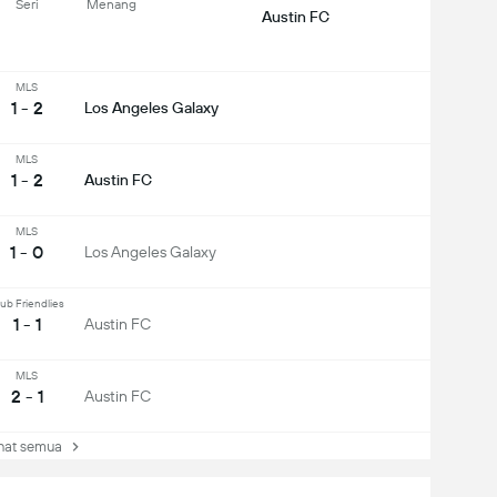
Seri
Menang
Austin FC
MLS
1 - 2
Los Angeles Galaxy
MLS
1 - 2
Austin FC
MLS
1 - 0
Los Angeles Galaxy
ub Friendlies
1 - 1
Austin FC
MLS
2 - 1
Austin FC
at semua