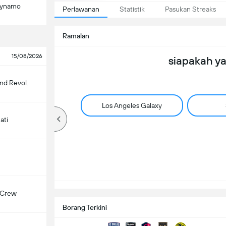
Dynamo
Perlawanan
Statistik
Pasukan Streaks
Ramalan
15/08/2026
siapakah y
nd Revol.
Los Angeles Galaxy
ati
 Crew
Borang Terkini