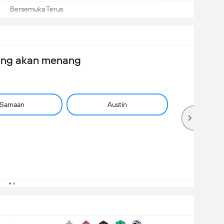
Bersemuka Terus
ang akan menang
Samaan
Austin