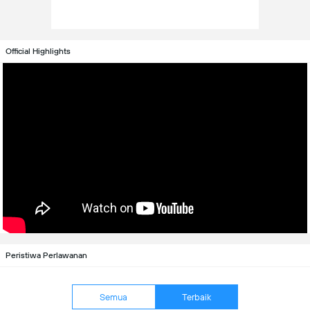
Official Highlights
Peristiwa Perlawanan
Semua
Terbaik