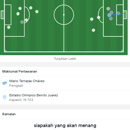
Tunjukkan Lebih
Maklumat Perlawanan
Mario Terrazas Chávez
Pengadil
Estadio Olimpico Benito Juarez
Kapasiti: 19,703
Ramalan
siapakah yang akan menang