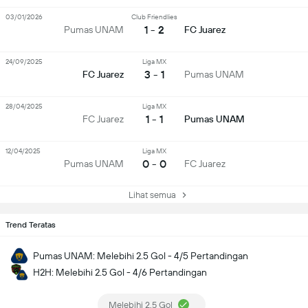
03/01/2026
Club Friendlies
1 - 2
Pumas UNAM
FC Juarez
24/09/2025
Liga MX
3 - 1
FC Juarez
Pumas UNAM
28/04/2025
Liga MX
1 - 1
FC Juarez
Pumas UNAM
12/04/2025
Liga MX
0 - 0
Pumas UNAM
FC Juarez
Lihat semua
Trend Teratas
Pumas UNAM: Melebihi 2.5 Gol - 4/5 Pertandingan
H2H: Melebihi 2.5 Gol - 4/6 Pertandingan
Melebihi 2.5 Gol