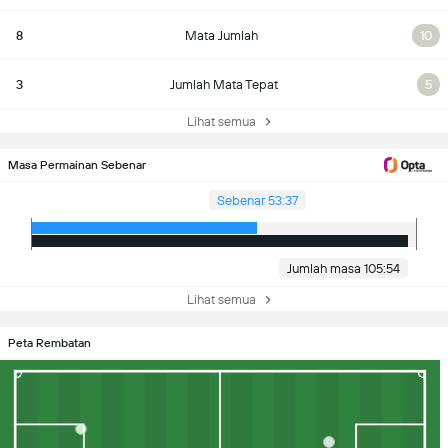
8
Mata Jumlah
10
3
Jumlah Mata Tepat
5
Lihat semua
Masa Permainan Sebenar
Sebenar 53:37
Jumlah masa 105:54
Lihat semua
Peta Rembatan