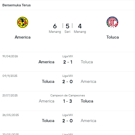
Bersemuka Terus
6
5
4
Menang
Seri
Menang
America
Toluca
19/04/2026
Liga MX
2 - 1
America
Toluca
09/11/2025
Liga MX
2 - 0
Toluca
America
21/07/2025
Campeon de Campeones
1 - 3
America
Toluca
26/05/2025
Liga MX
2 - 0
Toluca
America
23/05/2025
Liga MX