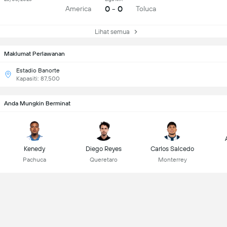
0 - 0
America
Toluca
Lihat semua
Maklumat Perlawanan
Estadio Banorte
Kapasiti: 87,500
Anda Mungkin Berminat
Kenedy
Diego Reyes
Carlos Salcedo
Pachuca
Queretaro
Monterrey