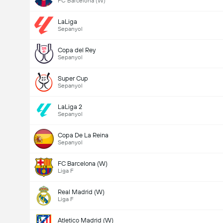
FC Barcelona (W)
LaLiga
Sepanyol
Copa del Rey
Sepanyol
Super Cup
Sepanyol
LaLiga 2
Sepanyol
Copa De La Reina
Sepanyol
FC Barcelona (W)
Liga F
Real Madrid (W)
Liga F
Atletico Madrid (W)