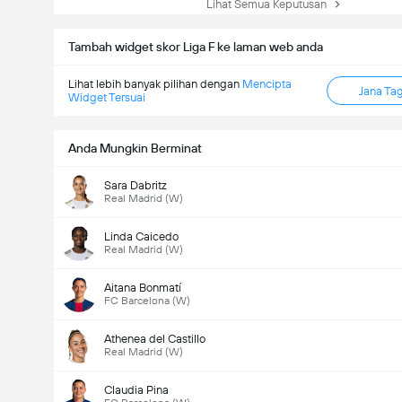
Lihat Semua Keputusan
Tambah widget skor Liga F ke laman web anda
Lihat lebih banyak pilihan dengan
Mencipta
Jana Ta
Widget Tersuai
Anda Mungkin Berminat
Sara Dabritz
Real Madrid (W)
Linda Caicedo
Real Madrid (W)
Aitana Bonmatí
FC Barcelona (W)
Athenea del Castillo
Real Madrid (W)
Claudia Pina