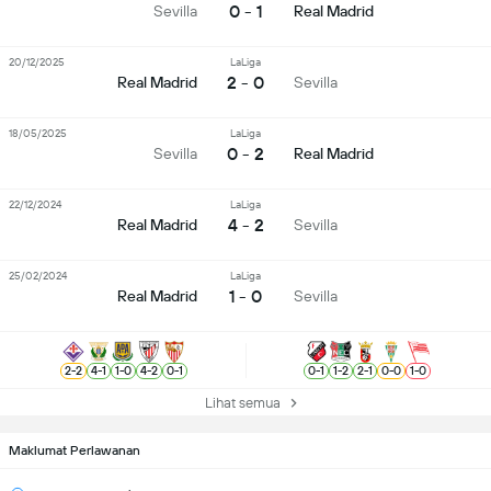
0 - 1
Sevilla
Real Madrid
20/12/2025
LaLiga
2 - 0
Real Madrid
Sevilla
18/05/2025
LaLiga
0 - 2
Sevilla
Real Madrid
22/12/2024
LaLiga
4 - 2
Real Madrid
Sevilla
25/02/2024
LaLiga
1 - 0
Real Madrid
Sevilla
2
-
2
4
-
1
1
-
0
4
-
2
0
-
1
0
-
1
1
-
2
2
-
1
0
-
0
1
-
0
Lihat semua
Maklumat Perlawanan