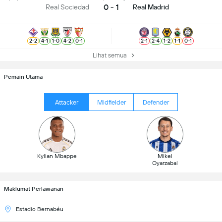
0 - 1
Real Sociedad
Real Madrid
2
-
2
4
-
1
1
-
0
4
-
2
0
-
1
2
-
1
2
-
4
1
-
2
1
-
1
0
-
1
Lihat semua
Pemain Utama
Attacker
Midfielder
Defender
Kylian Mbappe
Mikel
Oyarzabal
Maklumat Perlawanan
Estadio Bernabéu