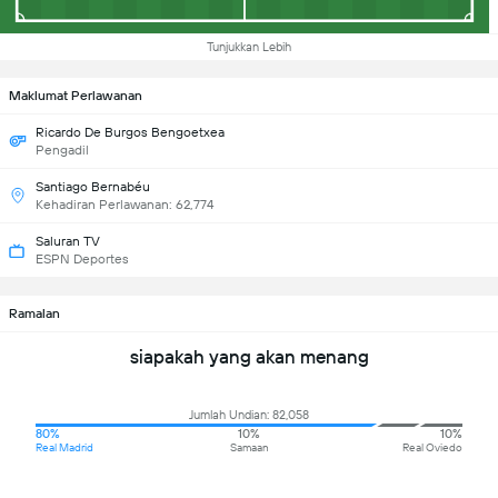
Tunjukkan Lebih
Maklumat Perlawanan
Ricardo De Burgos Bengoetxea
Pengadil
Santiago Bernabéu
Kehadiran Perlawanan: 62,774
Saluran TV
ESPN Deportes
Ramalan
siapakah yang akan menang
Jumlah Undian: 82,058
80%
10%
10%
Real Madrid
Samaan
Real Oviedo