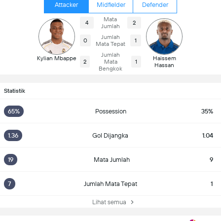
Attacker
Midfielder
Defender
Mata
4
2
Jumlah
Jumlah
0
1
Mata Tepat
Jumlah
Kylian Mbappe
Haissem
2
Mata
1
Hassan
Bengkok
Statistik
65%
Possession
35%
1.36
Gol Dijangka
1.04
19
Mata Jumlah
9
7
Jumlah Mata Tepat
1
Lihat semua