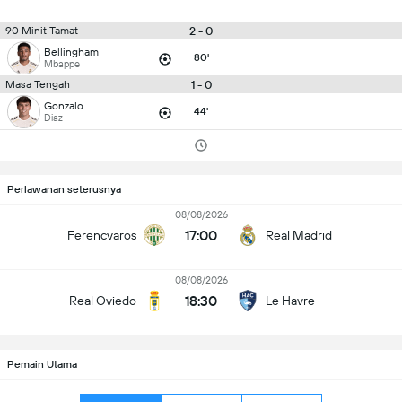
2 - 0
90 Minit Tamat
Bellingham
80'
Mbappe
1 - 0
Masa Tengah
Gonzalo
44'
Diaz
Perlawanan seterusnya
08/08/2026
17:00
Ferencvaros
Real Madrid
08/08/2026
18:30
Real Oviedo
Le Havre
Pemain Utama