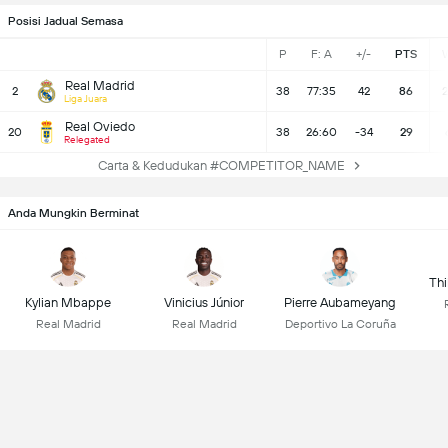
Posisi Jadual Semasa
P
F: A
+/-
PTS
Real Madrid
2
38
77:35
42
86
2
Liga Juara
Real Oviedo
20
38
26:60
-34
29
Relegated
Carta & Kedudukan #COMPETITOR_NAME
Anda Mungkin Berminat
Thi
Kylian Mbappe
Vinicius Júnior
Pierre Aubameyang
Real Madrid
Real Madrid
Deportivo La Coruña