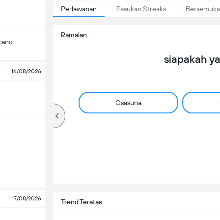
Perlawanan
Pasukan Streaks
Bersemuka
Ramalan
cano
siapakah y
16/08/2026
Osasuna
17/08/2026
Trend Teratas