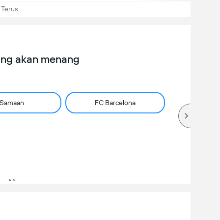
 Terus
ang akan menang
Samaan
FC Barcelona