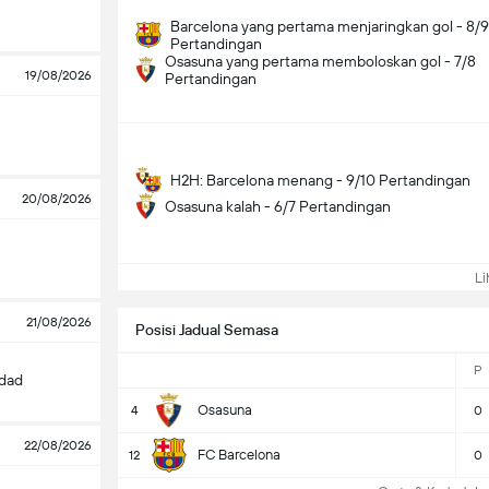
Barcelona yang pertama menjaringkan gol - 8/9
Pertandingan
Osasuna yang pertama memboloskan gol - 7/8
19/08/2026
Pertandingan
H2H: Barcelona menang - 9/10 Pertandingan
20/08/2026
Osasuna kalah - 6/7 Pertandingan
Lih
21/08/2026
Posisi Jadual Semasa
P
edad
Osasuna
4
0
22/08/2026
FC Barcelona
12
0