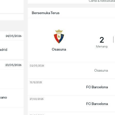
Carta & Keduduk
Bersemuka Terus
24/05/2026
2
Menang
Osasuna
adrid
23/05/2026
02/05/2026
Osasuna
13/12/2025
FC Barcelona
ecano
27/03/2025
FC Barcelona