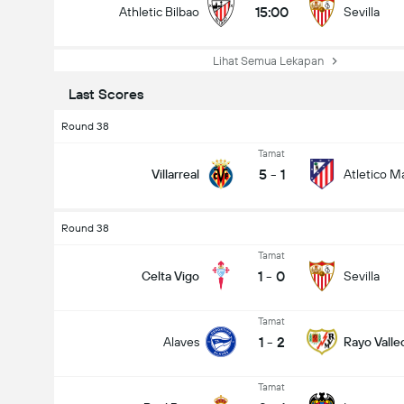
15:00
Athletic Bilbao
Sevilla
Lihat Semua Lekapan
Last Scores
Round 38
Tamat
5
-
1
Villarreal
Atletico M
Round 38
Tamat
1
-
0
Celta Vigo
Sevilla
Tamat
1
-
2
Alaves
Rayo Vall
Tamat