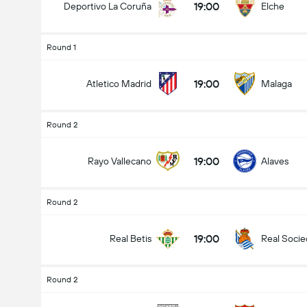
19:00
Deportivo La Coruña
Elche
Round 1
19:00
Atletico Madrid
Malaga
Round 2
19:00
Rayo Vallecano
Alaves
Round 2
19:00
Real Betis
Real Soci
Round 2