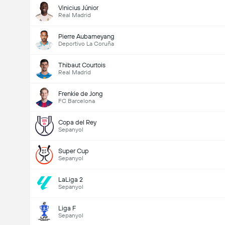
Vinicius Júnior
Real Madrid
Pierre Aubameyang
Deportivo La Coruña
Thibaut Courtois
Real Madrid
Frenkie de Jong
FC Barcelona
Copa del Rey
Sepanyol
Super Cup
Sepanyol
LaLiga 2
Sepanyol
Liga F
Sepanyol