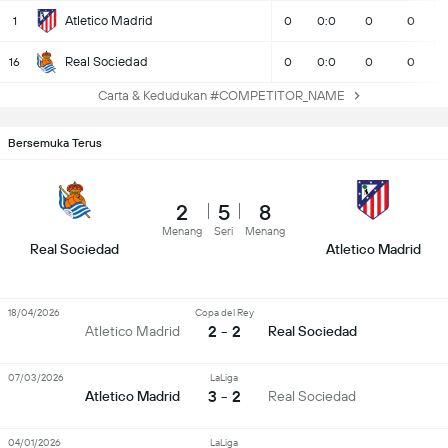
Atletico Madrid
1
0
0:0
0
0
Real Sociedad
16
0
0:0
0
0
Carta & Kedudukan #COMPETITOR_NAME
Bersemuka Terus
2
5
8
Menang
Seri
Menang
Real Sociedad
Atletico Madrid
18/04/2026
Copa del Rey
2 - 2
Atletico Madrid
Real Sociedad
07/03/2026
LaLiga
3 - 2
Atletico Madrid
Real Sociedad
04/01/2026
LaLiga