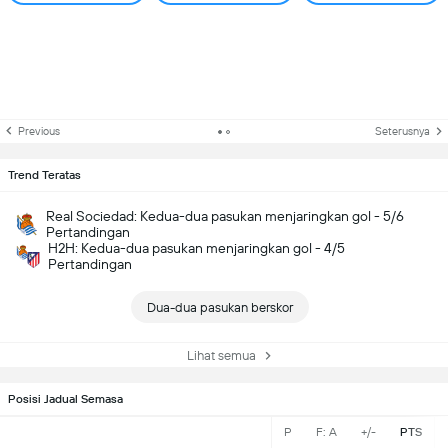
Previous
Seterusnya
Trend Teratas
Real Sociedad: Kedua-dua pasukan menjaringkan gol - 5/6
Pertandingan
H2H: Kedua-dua pasukan menjaringkan gol - 4/5
Pertandingan
Dua-dua pasukan berskor
Lihat semua
Posisi Jadual Semasa
P
F: A
+/-
PTS