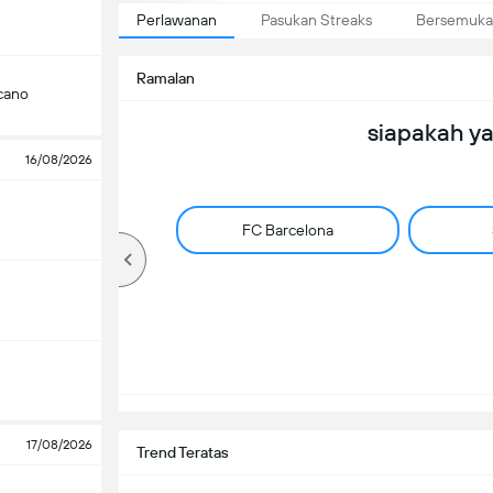
Perlawanan
Pasukan Streaks
Bersemuka
Ramalan
cano
siapakah y
16/08/2026
FC Barcelona
17/08/2026
Trend Teratas