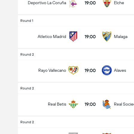
19:00
Deportivo La Coruña
Elche
Round 1
19:00
Atletico Madrid
Malaga
Round 2
19:00
Rayo Vallecano
Alaves
Round 2
19:00
Real Betis
Real Soci
Round 2