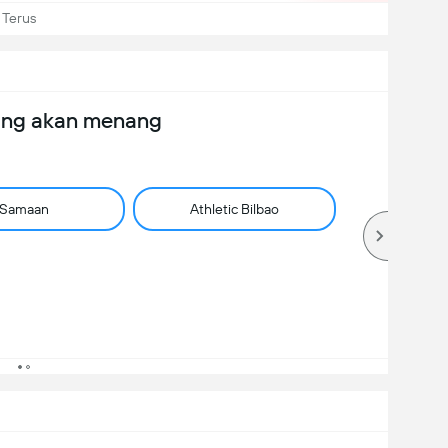
 Terus
ang akan menang
Samaan
Athletic Bilbao