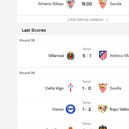
15:00
Athletic Bilbao
Sevilla
Lihat Semua Lekapan
Last Scores
Round 38
Tamat
5
-
1
Villarreal
Atletico M
Round 38
Tamat
1
-
0
Celta Vigo
Sevilla
Tamat
1
-
2
Alaves
Rayo Vall
Tamat