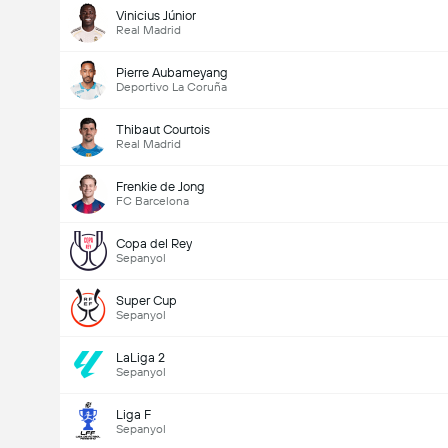
Vinicius Júnior
Real Madrid
Pierre Aubameyang
Deportivo La Coruña
Thibaut Courtois
Real Madrid
Frenkie de Jong
FC Barcelona
Copa del Rey
Sepanyol
Super Cup
Sepanyol
LaLiga 2
Sepanyol
Liga F
Sepanyol