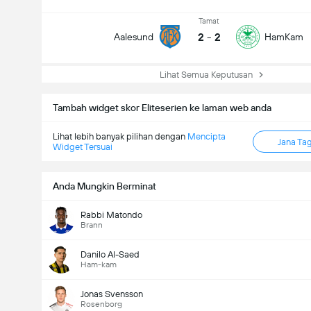
Tamat
2
-
2
Aalesund
HamKam
Lihat Semua Keputusan
Tambah widget skor Eliteserien ke laman web anda
Lihat lebih banyak pilihan dengan
Mencipta
Jana Ta
Widget Tersuai
Anda Mungkin Berminat
Rabbi Matondo
Brann
Danilo Al-Saed
Ham-kam
Jonas Svensson
Rosenborg