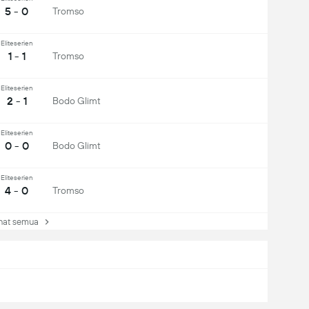
5 - 0
Tromso
Eliteserien
1 - 1
Tromso
Eliteserien
2 - 1
Bodo Glimt
Eliteserien
0 - 0
Bodo Glimt
Eliteserien
4 - 0
Tromso
at semua