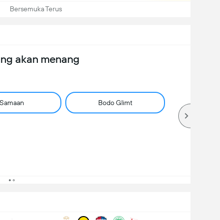
Bersemuka Terus
ang akan menang
Samaan
Bodo Glimt