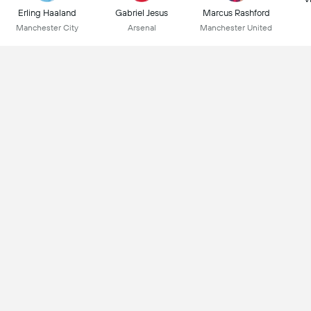
Erling Haaland
Gabriel Jesus
Marcus Rashford
Manchester City
Arsenal
Manchester United