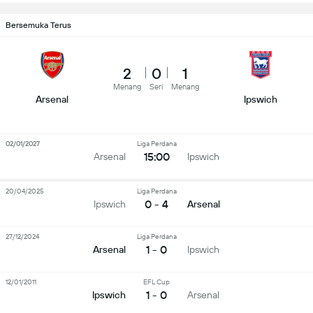
Bersemuka Terus
2
0
1
Menang
Seri
Menang
Arsenal
Ipswich
02/01/2027
Liga Perdana
15:00
Arsenal
Ipswich
20/04/2025
Liga Perdana
0 - 4
Ipswich
Arsenal
27/12/2024
Liga Perdana
1 - 0
Arsenal
Ipswich
12/01/2011
EFL Cup
1 - 0
Ipswich
Arsenal