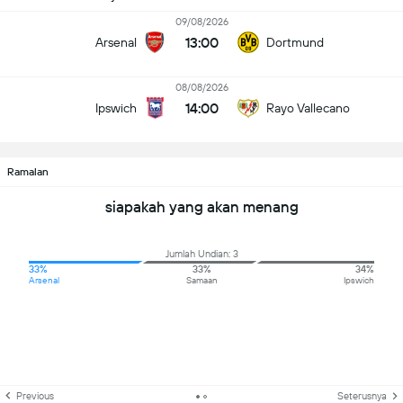
09/08/2026
13:00
Arsenal
Dortmund
08/08/2026
14:00
Ipswich
Rayo Vallecano
Ramalan
siapakah yang akan menang
Jumlah Undian: 3
33%
33%
34%
Arsenal
Samaan
Ipswich
Previous
Seterusnya