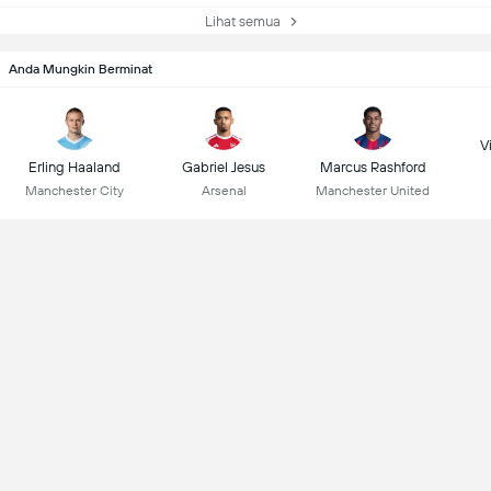
Lihat semua
Anda Mungkin Berminat
Vi
Erling Haaland
Gabriel Jesus
Marcus Rashford
Manchester City
Arsenal
Manchester United