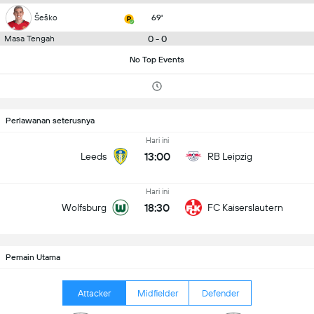
Šeško
69'
0 - 0
Masa Tengah
No Top Events
Perlawanan seterusnya
Hari ini
13:00
Leeds
RB Leipzig
Hari ini
18:30
Wolfsburg
FC Kaiserslautern
Pemain Utama
Attacker
Midfielder
Defender