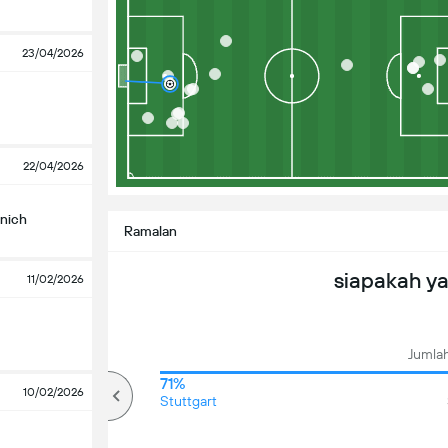
23/04/2026
22/04/2026
nich
Ramalan
siapakah y
11/02/2026
Jumlah
69%
71%
10/02/2026
Over
Stuttgart