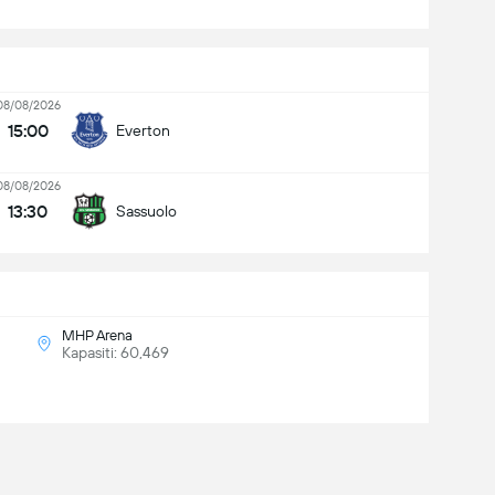
08/08/2026
15:00
Everton
08/08/2026
13:30
Sassuolo
MHP Arena
Kapasiti: 60,469