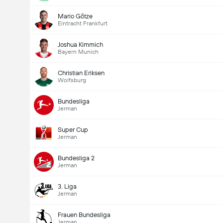
Mario Götze
Eintracht Frankfurt
Joshua Kimmich
Bayern Munich
Christian Eriksen
Wolfsburg
Bundesliga
Jerman
Super Cup
Jerman
Bundesliga 2
Jerman
3. Liga
Jerman
Frauen Bundesliga
Jerman