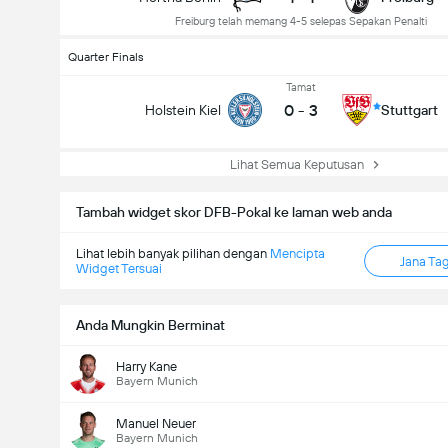
Freiburg telah memang 4-5 selepas Sepakan Penalti
Quarter Finals
Tamat
0
-
3
Holstein Kiel
Stuttgart
Lihat Semua Keputusan
Tambah widget skor DFB-Pokal ke laman web anda
Lihat lebih banyak pilihan dengan
Mencipta
Jana Ta
Widget Tersuai
Anda Mungkin Berminat
Harry Kane
Bayern Munich
Manuel Neuer
Bayern Munich