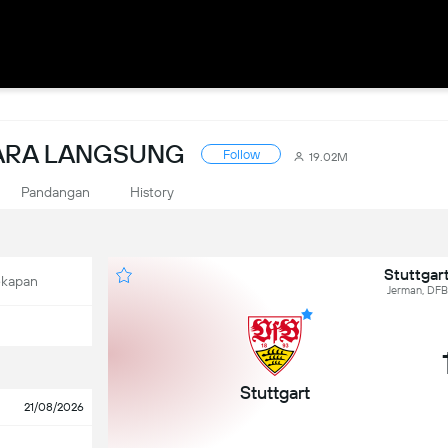
CARA LANGSUNG
Follow
19.02M
Pandangan
History
Stuttgar
ekapan
Jerman, DFB-
Stuttgart
21/08/2026