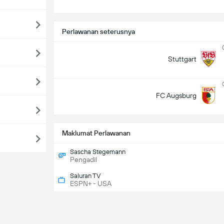
Perlawanan seterusnya
Stuttgart
FC Augsburg
Maklumat Perlawanan
Sascha Stegemann
Pengadil
Saluran TV
ESPN+ - USA