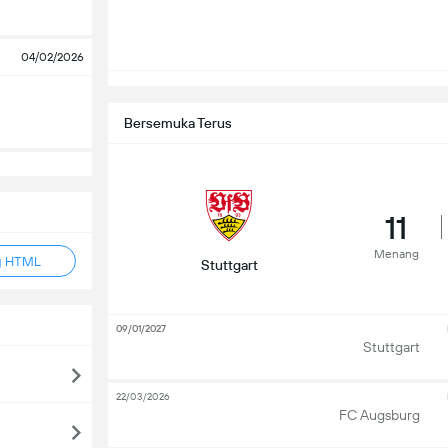
04/02/2026
Bersemuka Terus
11
Menang
g HTML
Stuttgart
09/01/2027
Stuttgart
22/03/2026
FC Augsburg