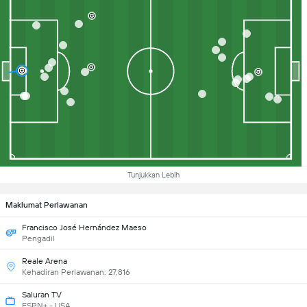
Tunjukkan Lebih
Maklumat Perlawanan
Francisco José Hernández Maeso
Pengadil
Reale Arena
Kehadiran Perlawanan: 27,816
Saluran TV
ESPN+ - USA