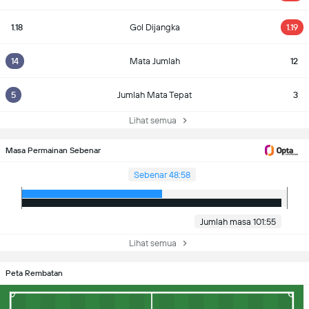
1.18
Gol Dijangka
1.19
14
Mata Jumlah
12
5
Jumlah Mata Tepat
3
Lihat semua
Masa Permainan Sebenar
Sebenar 48:58
Jumlah masa 101:55
Lihat semua
Peta Rembatan