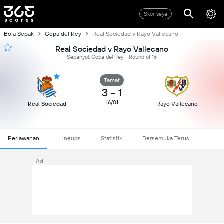
Skor saya
Bola Sepak
Copa del Rey
Real Sociedad v Rayo Vallecano
Real Sociedad v Rayo Vallecano
Sepanyol, Copa del Rey - Round of 16
Tamat
3
-
1
16/01
Real Sociedad
Rayo Vallecano
Perlawanan
Lineups
Statistik
Bersemuka Terus
Ad