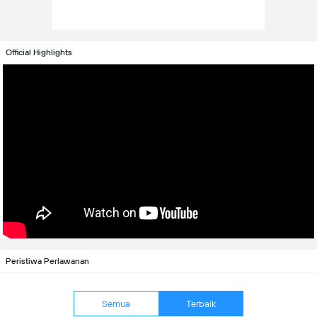
Official Highlights
Peristiwa Perlawanan
Semua
Terbaik