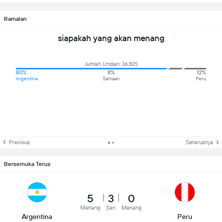
Ramalan
siapakah yang akan menang
Jumlah Undian: 36,825
80%
8%
12%
Argentina
Samaan
Peru
Previous
Seterusnya
Bersemuka Terus
5
3
0
Menang
Seri
Menang
Argentina
Peru