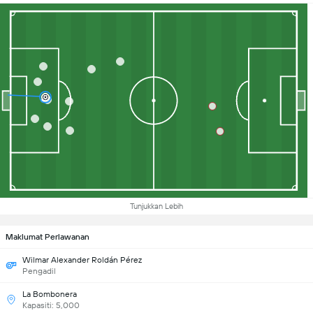
Tunjukkan Lebih
Maklumat Perlawanan
Wilmar Alexander Roldán Pérez
Pengadil
La Bombonera
Kapasiti: 5,000