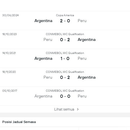
30/06/2024
Copa America
2 - 0
Argentina
Peru
18/10/2023
CONMEBOL WC Qualification
0 - 2
Peru
Argentina
14/10/2021
CONMEBOL WC Qualification
1 - 0
Argentina
Peru
18/11/2020
CONMEBOL WC Qualification
0 - 2
Peru
Argentina
05/10/2017
CONMEBOL WC Qualification
0 - 0
Argentina
Peru
Lihat semua
Posisi Jadual Semasa