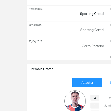
09/04/2026
Sporting Cristal
14/05/2025
Sporting Cristal
25/04/2025
Cerro Porteno
Lih
Pemain Utama
Attacker
2
M
1
Juml