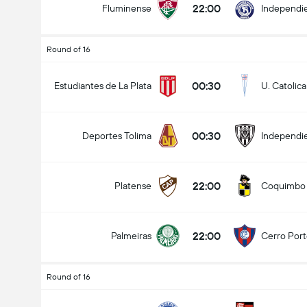
22:00
Fluminense
Independie
Round of 16
00:30
Estudiantes de La Plata
U. Catolica
00:30
Deportes Tolima
Independie
22:00
Platense
Coquimbo
22:00
Palmeiras
Cerro Por
Round of 16