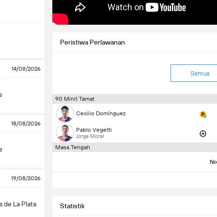
Peristiwa Perlawanan
14/08/2026
Semua
s
90 Minit Tamat
Cecilio Domínguez
18/08/2026
Pablo Vegetti
Jorge Morel
Masa Tengah
e
No
19/08/2026
s de La Plata
Statistik