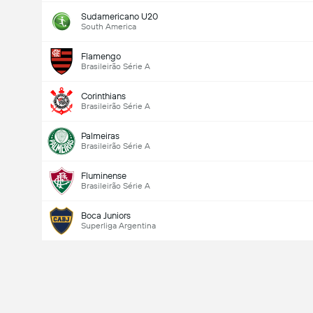
Sudamericano U20
South America
Flamengo
Brasileirão Série A
Corinthians
Brasileirão Série A
Palmeiras
Brasileirão Série A
Fluminense
Brasileirão Série A
Boca Juniors
Superliga Argentina