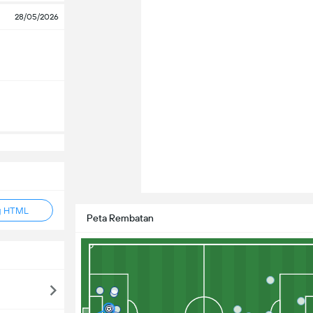
28/05/2026
g HTML
Peta Rembatan