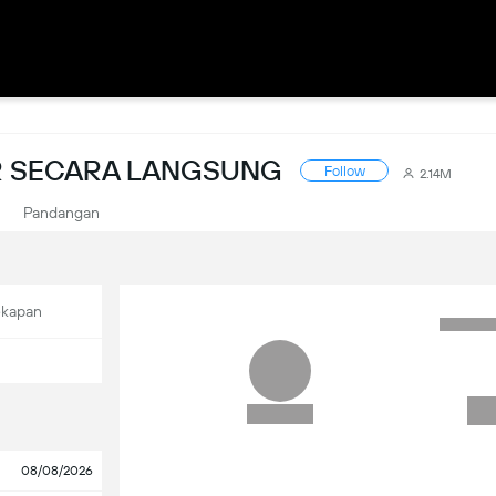
OR SECARA LANGSUNG
Follow
2.14M
Pandangan
ekapan
08/08/2026