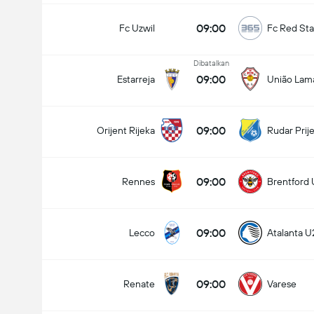
09:00
Fc Uzwil
Fc Red Sta
Dibatalkan
09:00
Estarreja
União Lam
09:00
Orijent Rijeka
Rudar Prij
09:00
Rennes
Brentford 
09:00
Lecco
Atalanta U
09:00
Renate
Varese