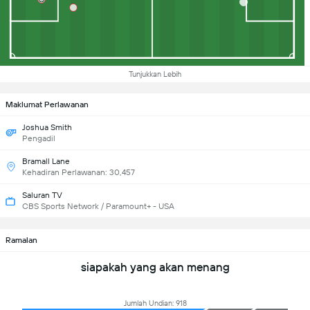
Tunjukkan Lebih
Maklumat Perlawanan
Joshua Smith
Pengadil
Bramall Lane
Kehadiran Perlawanan: 30,457
Saluran TV
CBS Sports Network / Paramount+ - USA
Ramalan
siapakah yang akan menang
Jumlah Undian: 918