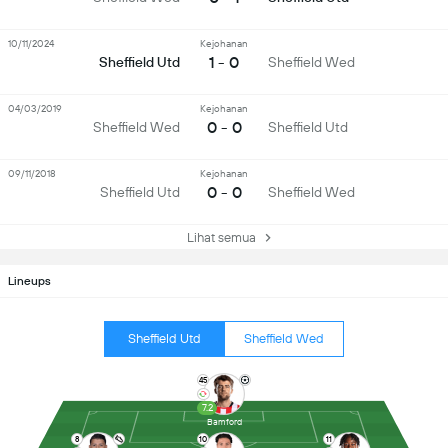
10/11/2024
Kejohanan
1 - 0
Sheffield Utd
Sheffield Wed
04/03/2019
Kejohanan
0 - 0
Sheffield Wed
Sheffield Utd
09/11/2018
Kejohanan
0 - 0
Sheffield Utd
Sheffield Wed
Lihat semua
Lineups
Sheffield Utd
Sheffield Wed
45
7.2
Bamford
8
10
11