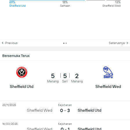
69%
18%
13%
Sheffield Utd
Samaan
Sheffield Wed
Previous
Seterusnya
Bersemuka Terus
5
5
2
Menang
Seri
Menang
Sheffield Utd
Sheffield Wed
23/11/2025
Kejohanan
0 - 3
Sheffield Wed
Sheffield Utd
16/03/2025
Kejohanan
0 - 1
Sheffield Wed
Sheffield Utd