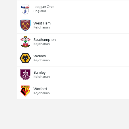
League One
England
West Ham
Kejohanan
Southampton
Kejohanan
Wolves
Kejohanan
Burnley
Kejohanan
Watford
Kejohanan