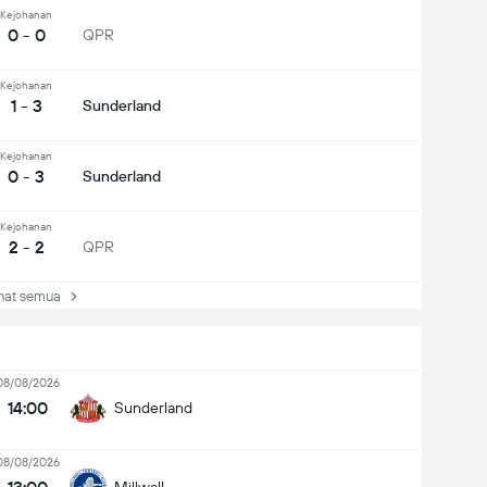
Kejohanan
0 - 0
QPR
Kejohanan
1 - 3
Sunderland
Kejohanan
0 - 3
Sunderland
Kejohanan
2 - 2
QPR
at semua
08/08/2026
14:00
Sunderland
08/08/2026