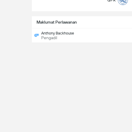
QPR
Maklumat Perlawanan
Anthony Backhouse
Pengadil