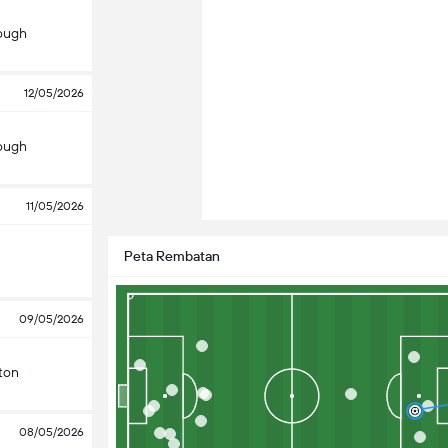
ough
12/05/2026
ough
11/05/2026
Peta Rembatan
09/05/2026
ton
08/05/2026