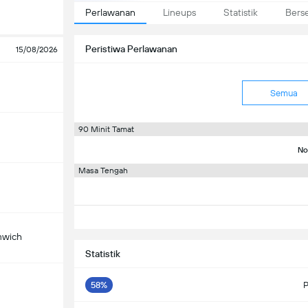
Perlawanan
Lineups
Statistik
Bers
Peristiwa Perlawanan
15/08/2026
Semua
90 Minit Tamat
No
Masa Tengah
mwich
Statistik
58%
P