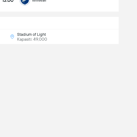
13:00
Millwall
Stadium of Light
Kapasiti: 49,000