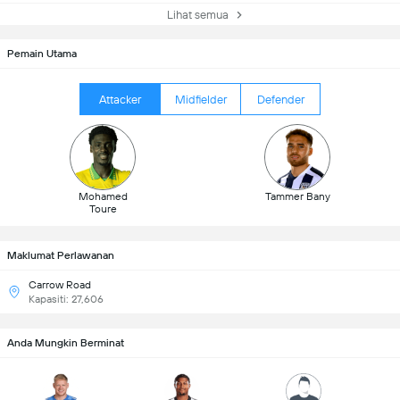
Lihat semua
Pemain Utama
Attacker
Midfielder
Defender
Mohamed
Tammer Bany
Toure
Maklumat Perlawanan
Carrow Road
Kapasiti: 27,606
Anda Mungkin Berminat