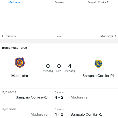
Madureira
Samaan
Sampaio Corrêa-RJ
Previous
Seterusnya
Bersemuka Terus
0
0
4
Menang
Seri
Menang
Madureira
Sampaio Corrêa-RJ
15/03/2025
Carioca
4 - 2
Sampaio Corrêa-RJ
Madureira
12/03/2025
Carioca
1 - 2
Madureira
Sampaio Corrêa-RJ