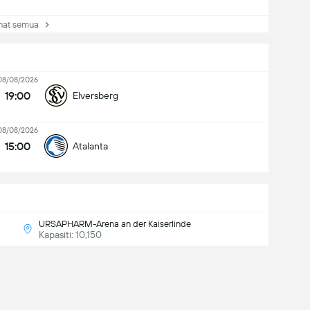
at semua
08/08/2026
19:00
Elversberg
08/08/2026
15:00
Atalanta
URSAPHARM-Arena an der Kaiserlinde
Kapasiti: 10,150