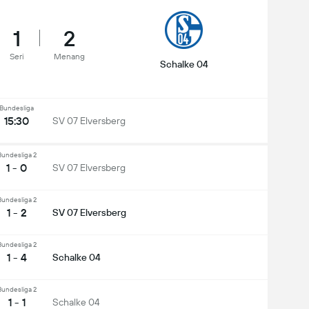
1
2
Seri
Menang
Schalke 04
Bundesliga
15:30
SV 07 Elversberg
Bundesliga 2
1 - 0
SV 07 Elversberg
Bundesliga 2
1 - 2
SV 07 Elversberg
Bundesliga 2
1 - 4
Schalke 04
Bundesliga 2
1 - 1
Schalke 04