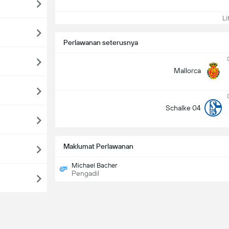
Lih
Perlawanan seterusnya
Mallorca
Schalke 04
Maklumat Perlawanan
Michael Bacher
Pengadil