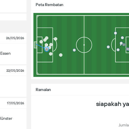
Peta Rembatan
26/05/2026
 Essen
22/05/2026
Ramalan
siapakah y
17/05/2026
ünster
Jumla