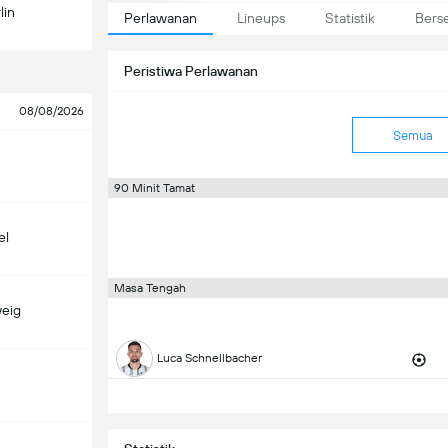
lin
Perlawanan
Lineups
Statistik
Bers
Peristiwa Perlawanan
08/08/2026
Semua
90 Minit Tamat
el
Masa Tengah
eig
Luca Schnellbacher