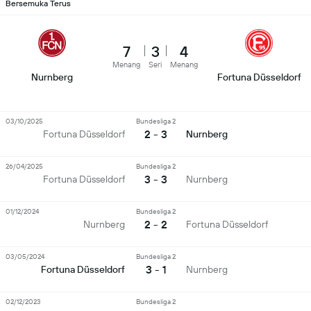
Bersemuka Terus
7
3
4
Menang
Seri
Menang
Nurnberg
Fortuna Düsseldorf
03/10/2025
Bundesliga 2
2 - 3
Fortuna Düsseldorf
Nurnberg
26/04/2025
Bundesliga 2
3 - 3
Fortuna Düsseldorf
Nurnberg
01/12/2024
Bundesliga 2
2 - 2
Nurnberg
Fortuna Düsseldorf
03/05/2024
Bundesliga 2
3 - 1
Fortuna Düsseldorf
Nurnberg
02/12/2023
Bundesliga 2