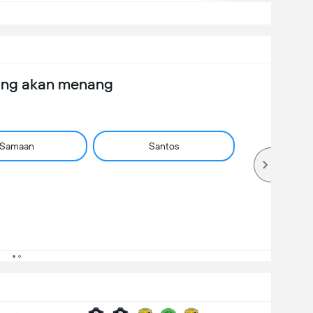
ang akan menang
Samaan
Santos