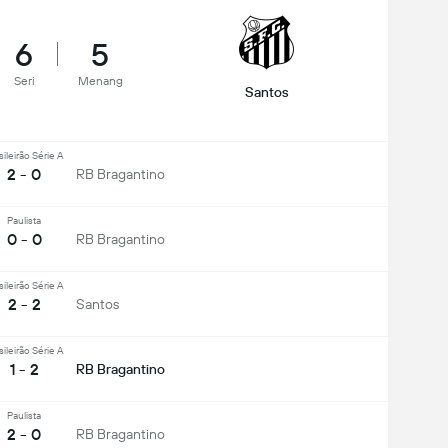
6
5
Seri
Menang
Santos
sileirão Série A
2 - 0
RB Bragantino
Paulista
0 - 0
RB Bragantino
sileirão Série A
2 - 2
Santos
sileirão Série A
1 - 2
RB Bragantino
Paulista
2 - 0
RB Bragantino