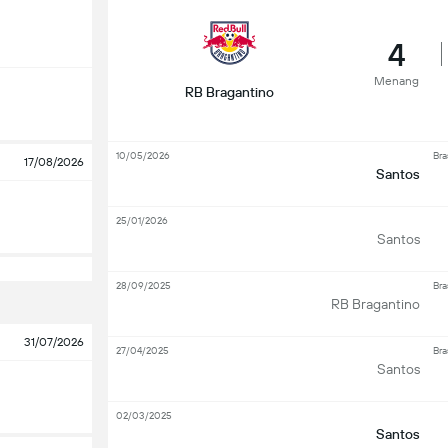
4
Menang
RB Bragantino
10/05/2026
Bra
17/08/2026
Santos
25/01/2026
Santos
28/09/2025
Bra
RB Bragantino
31/07/2026
27/04/2025
Bra
Santos
02/03/2025
Santos