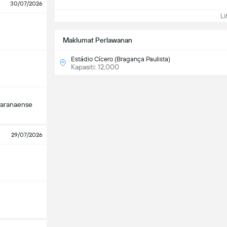
30/07/2026
Lih
Maklumat Perlawanan
Estádio Cícero (Bragança Paulista)
Kapasiti: 12,000
Paranaense
29/07/2026