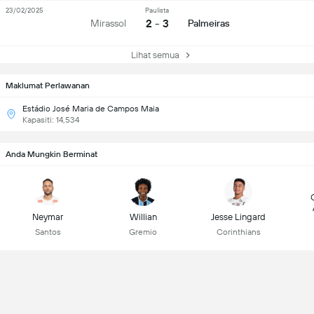
23/02/2025
Paulista
2 - 3
Mirassol
Palmeiras
Lihat semua
Maklumat Perlawanan
Estádio José Maria de Campos Maia
Kapasiti: 14,534
Anda Mungkin Berminat
Neymar
Willian
Jesse Lingard
Santos
Gremio
Corinthians