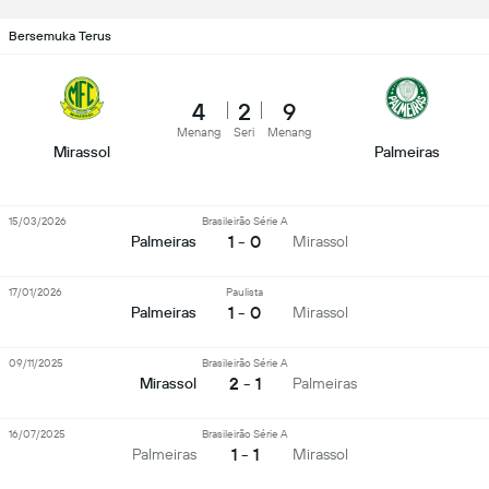
Bersemuka Terus
4
2
9
Menang
Seri
Menang
Mirassol
Palmeiras
15/03/2026
Brasileirão Série A
1 - 0
Palmeiras
Mirassol
17/01/2026
Paulista
1 - 0
Palmeiras
Mirassol
09/11/2025
Brasileirão Série A
2 - 1
Mirassol
Palmeiras
16/07/2025
Brasileirão Série A
1 - 1
Palmeiras
Mirassol