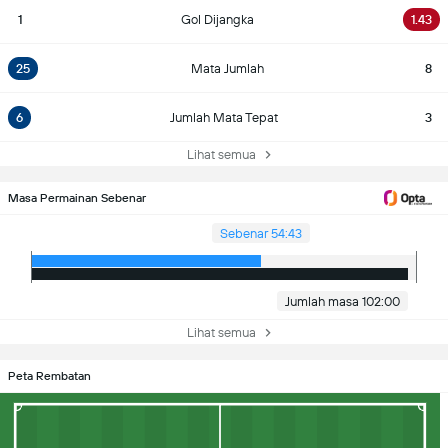
1
Gol Dijangka
1.43
25
Mata Jumlah
8
6
Jumlah Mata Tepat
3
Lihat semua
Masa Permainan Sebenar
Sebenar 54:43
Jumlah masa 102:00
Lihat semua
Peta Rembatan