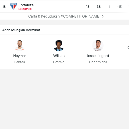
Fortaleza
18
43
38
11
-15
Relegated
Carta & Kedudukan #COMPETITOR_NAME
Anda Mungkin Berminat
Neymar
Willian
Jesse Lingard
Santos
Gremio
Corinthians