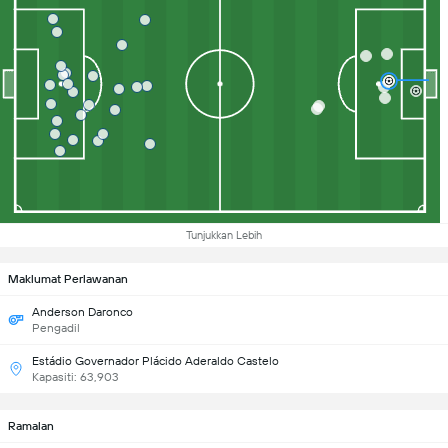
Tunjukkan Lebih
Maklumat Perlawanan
Anderson Daronco
Pengadil
Estádio Governador Plácido Aderaldo Castelo
Kapasiti: 63,903
Ramalan