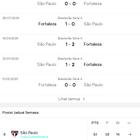
0 - 0
São Paulo
Fortaleza
28/07/2024
Brasileirão Série A
1 - 0
Fortaleza
São Paulo
14/04/2024
Brasileirão Série A
1 - 2
São Paulo
Fortaleza
21/09/2023
Brasileirão Série A
1 - 2
São Paulo
Fortaleza
11/05/2023
Brasileirão Série A
0 - 0
Fortaleza
São Paulo
Lihat semua
Posisi Jadual Semasa
PTS
P
W
+/-
São Paulo
8
51
38
14
-4
Copa Sudamericana