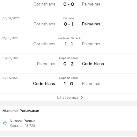
0 - 0
Corinthians
Palmeiras
08/02/2026
Paulista
0 - 1
Corinthians
Palmeiras
31/08/2025
Brasileirão Série A
1 - 1
Corinthians
Palmeiras
07/08/2025
Copa do Brasil
0 - 2
Palmeiras
Corinthians
31/07/2025
Copa do Brasil
1 - 0
Corinthians
Palmeiras
Lihat semua
Maklumat Perlawanan
Nubank Parque
Kapasiti: 43,723