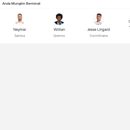
Anda Mungkin Berminat
Neymar
Willian
Jesse Lingard
Santos
Gremio
Corinthians