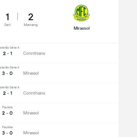
1
2
Seri
Menang
Mirassol
sileirão Série A
2 - 1
Corinthians
sileirão Série A
3 - 0
Mirassol
sileirão Série A
2 - 1
Corinthians
Paulista
2 - 0
Mirassol
Paulista
3 - 0
Mirassol