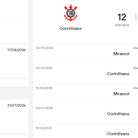
12
Menang
Corinthians
03/05/2026
Bra
17/08/2026
Mirassol
05/10/2025
Bra
Corinthians
10/05/2025
Bra
Mirassol
31/07/2026
02/03/2025
Corinthians
19/02/2023
Corinthians