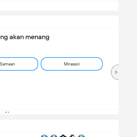
ang akan menang
Samaan
Mirassol