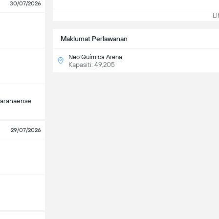
30/07/2026
Lih
Maklumat Perlawanan
Neo Química Arena
Kapasiti: 49,205
Paranaense
29/07/2026