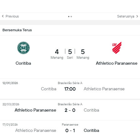
Previous
Seterusnya
Bersemuka Terus
4
5
5
Menang
Seri
Menang
Coritiba
Athletico Paranaense
12/09/2026
Brasileirão Série A
17:00
Coritiba
Athletico Paranaense
22/03/2026
Brasileirão Série A
2 - 0
Athletico Paranaense
Coritiba
17/01/2026
Paranaense
0 - 1
Athletico Paranaense
Coritiba