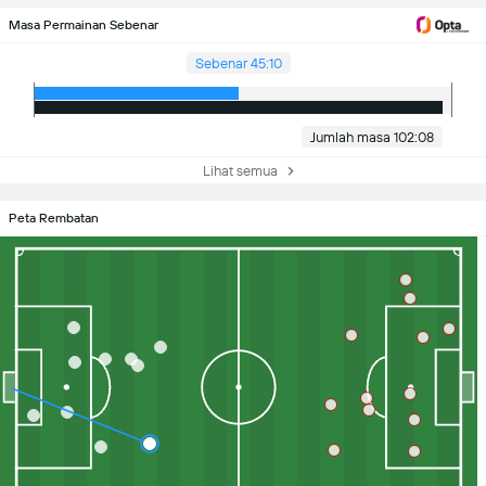
Masa Permainan Sebenar
Sebenar 45:10
Jumlah masa 102:08
Lihat semua
Peta Rembatan