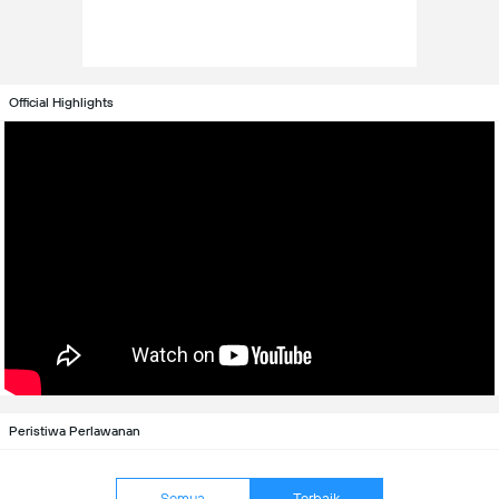
Official Highlights
Peristiwa Perlawanan
Semua
Terbaik