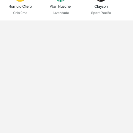
Romulo Otero
Alan Ruschel
Clayson
Criciúma
Juventude
Sport Recife