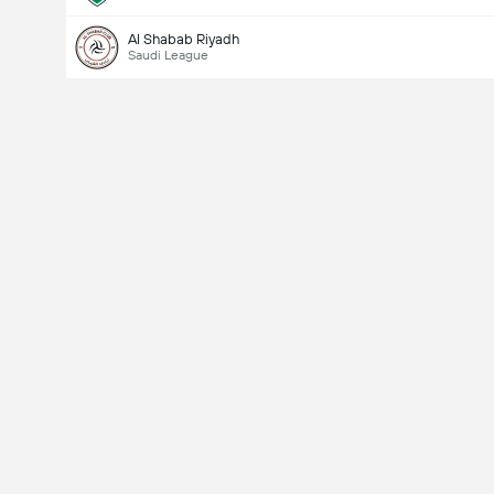
Al Shabab Riyadh
Saudi League