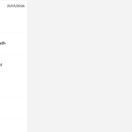
21/05/2026
yadh
d