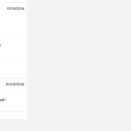
15/08/2026
d
20/08/2026
yadh