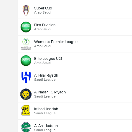
Super Cup
Arab Saudi
First Division
Arab Saudi
Women’s Premier League
Arab Saudi
Elite League U21
Arab Saudi
Al Hilal Riyadh
Saudi League
Al Nassr FC Riyadh
Saudi League
Ittihad Jeddah
Saudi League
Al Ahli Jeddah
Saudi League