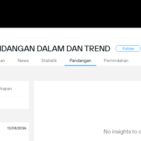
ANDANGAN DALAM DAN TREND
Follow
kan
News
Statistik
Pandangan
Pemindahan
ekapan
13/08/2026
No insights to