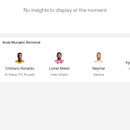
No insights to display at the moment
Anda Mungkin Berminat
Ky
Cristiano Ronaldo
Lionel Messi
Neymar
Al Nassr FC Riyadh
Inter Miami
Santos