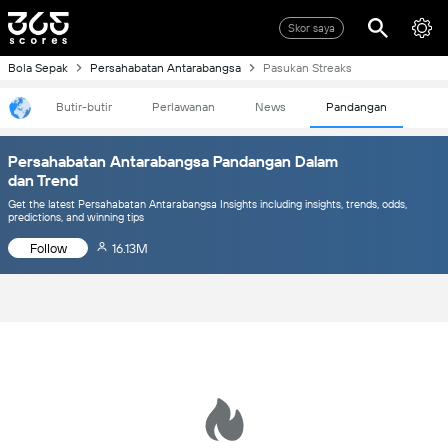
Skor saya
Bola Sepak
Persahabatan Antarabangsa
Pasukan Streaks
Butir-butir
Perlawanan
News
Pandangan
Persahabatan Antarabangsa Pandangan Dalam
dan Trend
Get the latest Persahabatan Antarabangsa Insights including insights, trends, odds,
predictions, and winning tips
Follow
16.13M