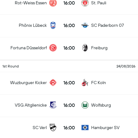
16:00
Rot-Weiss Essen
St. Pauli
16:00
Phönix Lübeck
SC Paderborn 07
16:00
Fortuna Düsseldorf
Freiburg
1st Round
24/08/2026
16:00
Wuzburguer Kicker
FC Koln
16:00
VSG Altglienicke
Wolfsburg
16:00
SC Verl
Hamburger SV