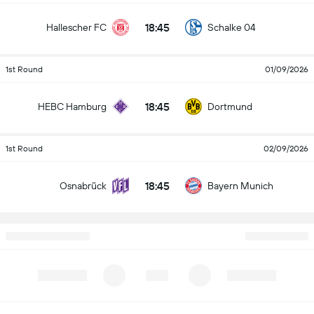
18:45
Hallescher FC
Schalke 04
1st Round
01/09/2026
18:45
HEBC Hamburg
Dortmund
1st Round
02/09/2026
18:45
Osnabrück
Bayern Munich