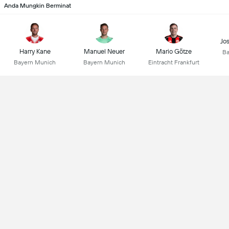
Anda Mungkin Berminat
Jo
Harry Kane
Manuel Neuer
Mario Götze
Ba
Bayern Munich
Bayern Munich
Eintracht Frankfurt