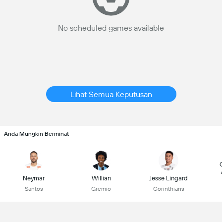
No scheduled games available
Lihat Semua Keputusan
Anda Mungkin Berminat
Neymar
Willian
Jesse Lingard
Santos
Gremio
Corinthians