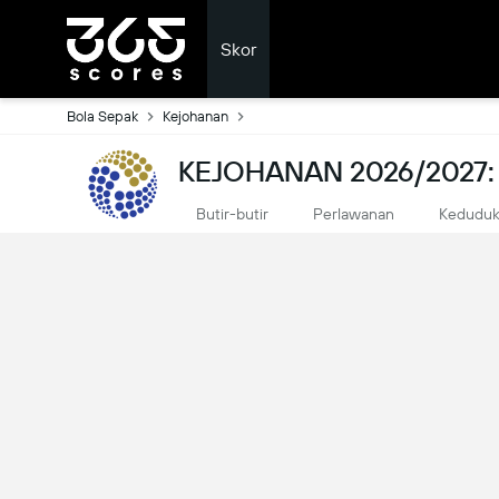
Skor
Bola Sepak
Kejohanan
KEJOHANAN 2026/2027:
Butir-butir
Perlawanan
Kedudu