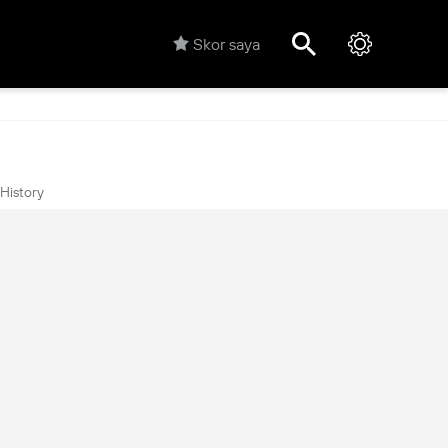
Skor saya
History