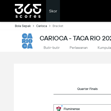
Skor
Bola Sepak
Carioca
Bracket
CARIOCA - TACA RIO 20
Butir-butir
Perlawanan
Kumpul
Quarter Finals
Fluminense