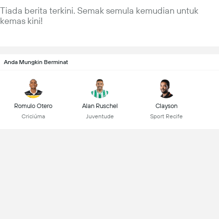
Tiada berita terkini. Semak semula kemudian untuk
kemas kini!
Anda Mungkin Berminat
Romulo Otero
Alan Ruschel
Clayson
Criciúma
Juventude
Sport Recife