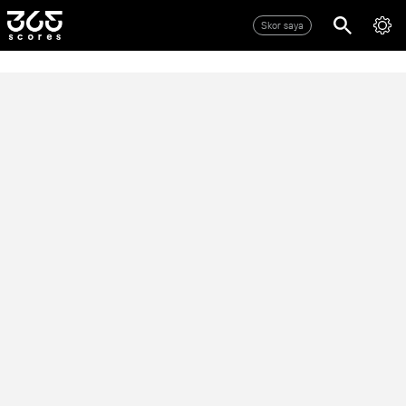
Skor saya