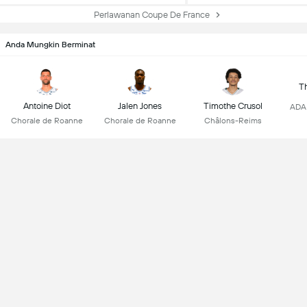
Perlawanan Coupe De France
Anda Mungkin Berminat
T
Antoine Diot
Jalen Jones
Timothe Crusol
ADA 
Chorale de Roanne
Chorale de Roanne
Châlons-Reims