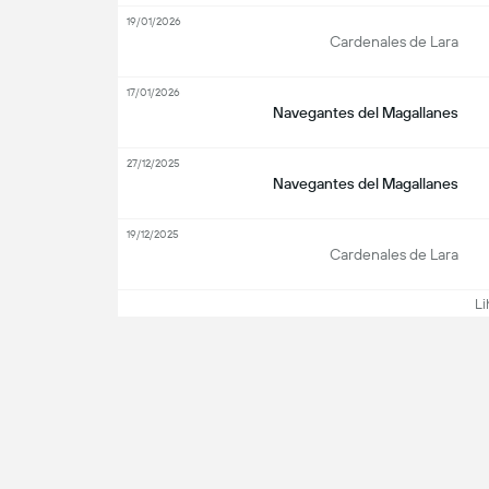
19/01/2026
Cardenales de Lara
17/01/2026
Navegantes del Magallanes
27/12/2025
Navegantes del Magallanes
19/12/2025
Cardenales de Lara
Lih