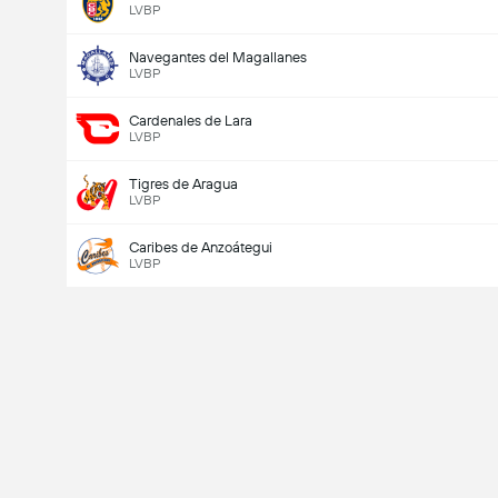
LVBP
Navegantes del Magallanes
LVBP
Cardenales de Lara
LVBP
Tigres de Aragua
LVBP
Caribes de Anzoátegui
LVBP