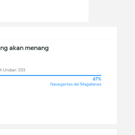
ang akan menang
h Undian: 333
67%
Navegantes del Magallanes