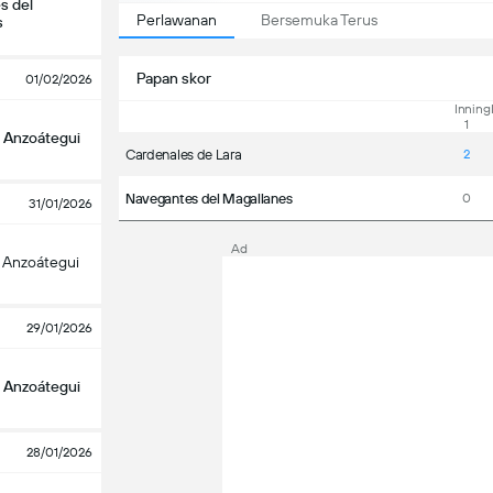
s del
Perlawanan
Bersemuka Terus
s
Papan skor
01/02/2026
Inning
1
 Anzoátegui
Cardenales de Lara
2
Navegantes del Magallanes
0
31/01/2026
Ad
 Anzoátegui
29/01/2026
 Anzoátegui
28/01/2026