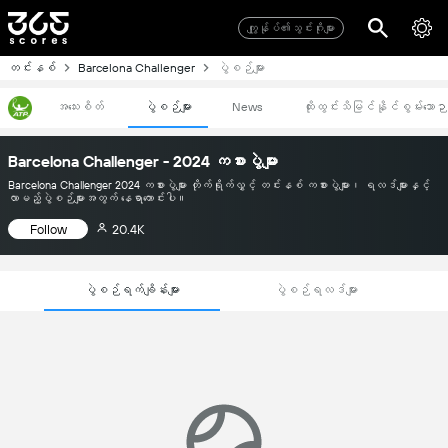
ကျွုန်ုပ်၏သွင်းဂိုးများ
တင်းနစ်
Barcelona Challenger
ပွဲစဉ်များ
အသေးစိတ်
ပွဲစဉ်များ
News
ထိုးထွင်းသိမြင်နိုင်စွမ်းသောဉ
Barcelona Challenger - 2024 ကစားပွဲများ
Barcelona Challenger 2024 ကစားပွဲများ တိုက်ရိုက်လွှင့် တင်းနစ် ကစားပွဲများ၊ ရလဒ်များနှင့်
လာမည့်ပွဲစဉ်များအတွက် နေရာကောင်းပါ။
Follow
20.4K
ပွဲစဉ်ရက်ချိန်းများ
ပွဲစဉ်ရလဒ်များ